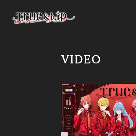
VIDEO
HOME
INFORMATION
PROFILE
VIDEO