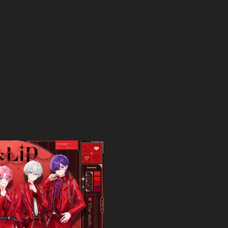
True&L
ファン
会員登録
MOVIE
RADIO
PHOTO