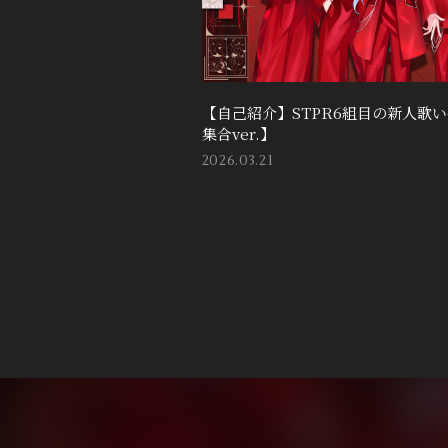
DISCOGRAPHY
【自己紹介】STPR6組目の新人歌
集合ver.】
2026.03.21