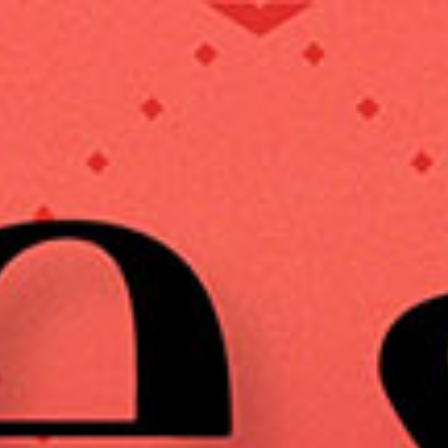
True&L
ファン
会員登録
MOVIE
RADIO
PHOTO