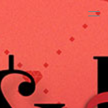
ip
クラブ
ログイン