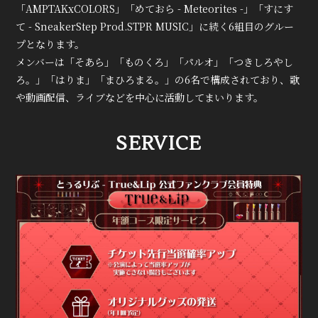
「AMPTAKxCOLORS」「めておら - Meteorites -」「すにす
て - SneakerStep Prod.STPR MUSIC」に続く6組目のグルー
プとなります。
メンバーは「そあら」「ものくろ」「パルオ」「つきしろやし
ろ。」「はりま」「まひろまる。」の6名で構成されており、歌
や動画配信、ライブなどを中心に活動してまいります。
SERVICE