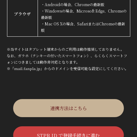
・Androidの場合、Chromeの最新版
・Windowsの場合、Microsoft Edge、Chromeの
ブラウザ
最新版
・Mac OS Xの場合、SafariまたはChromeの最新
版
※当サイトはタブレット端末からのご利用は動作推奨しておりません。
なお、ガラホ（テンキーの付いたスマートフォン）、らくらくスマートフ
ォンにつきましては動作非対応となります。
※「mail.fanpla.jp」からのドメインを受信可能な設定にしてください。
連携方法はこちら
STPR ID で登録手続きに進む