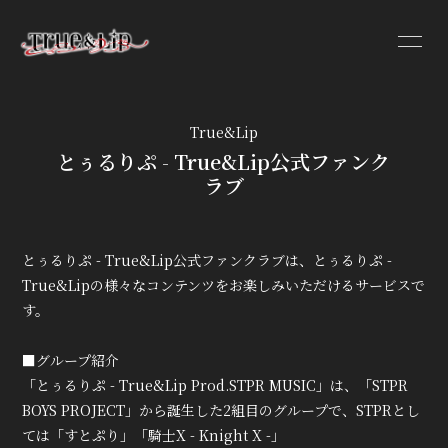
True&Lip
HOME
とぅるりぷ - True&Lip公式ファンク
ラブ
INFORMATION
PROFILE
とぅるりぷ - True&Lip公式ファンクラブは、とぅるりぷ -
VIDEO
True&Lipの様々なコンテンツをお楽しみいただけるサービスで
DISCOGRAPHY
す。
■グループ紹介
「とぅるりぷ - True&Lip Prod.STPR MUSIC」は、「STPR
BOYS PROJECT」から誕生した2組目のグループで、STPRとし
ては「すとぷり」「騎士X - Knight X -」