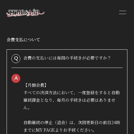
会費支払について
HOME
INFORMATION
会費の支払いには毎回の手続きが必要ですか？
Q
PROFILE
A
VIDEO
【月額会員】
DISCOGRAPHY
すべての決済方法において、一度登録をすると自動
継続課金となり、毎月の手続きは必要はありませ
ん。
自動継続の停止（退会）は、次回更新日の前日24時
までにMY PAGEよりお手続ください。