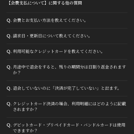
【会費支払について】に関する他の質問
会員登録
ログイン
会費とお支払い方法を教えてください。
Q.
MOVIE
請求日・更新日について教えてください。
Q.
RADIO
利用可能なクレジットカードを教えてください。
PHOTO
Q.
Q&A
月途中で退会をすると、残りの期間分は日割り返金されます
Q.
か？
退会していないのに「決済が完了していない」と出ます。
Q.
クレジットカード決済の場合、利用明細にはどのように記載
Q.
されますか？
デビットカード・プリペイドカード・バンドルカードは使用
Q.
できますか？