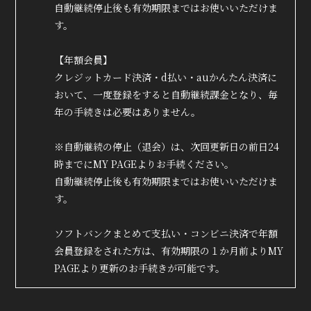
自動継続停止後も有効期限まではお使いいただけま
す。
【年額会員】
クレジットカード決済・d払い・auかんたん決済に
おいて、一度登録をすると自動継続課金となり、毎
年の手続きは必要はありません。
※自動継続の停止（退会）は、次回更新日の前日24
時までにMY PAGEよりお手続ください。
自動継続停止後も有効期限まではお使いいただけま
す。
ソフトバンクまとめて支払い・コンビニ決済で年額
会員登録をされた方は、有効期限の１か月前よりMY
PAGEより更新のお手続きが可能です。
True&Lip
ファンクラブ