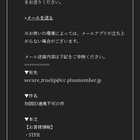
をお送りください。
»
メールを送る
※お使いの環境によっては、メールアプリが立ち上
がらない場合がございます。
メール送信内容は下記をご参照ください。
==========
▼宛先
secure_truelip@cc.plusmember.jp
▼件名
True&Lip
初回ID連携不可の件
ファンクラブ
▼本文
会員登録
ログイン
【お客様情報】
・STPR