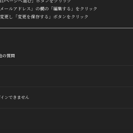
ber IDページへ進む」ボタンをクリック
「メールアドレス」の欄の「編集する」をクリック
を変更し「変更を保存する」ボタンをクリック
他の質問
グインできません