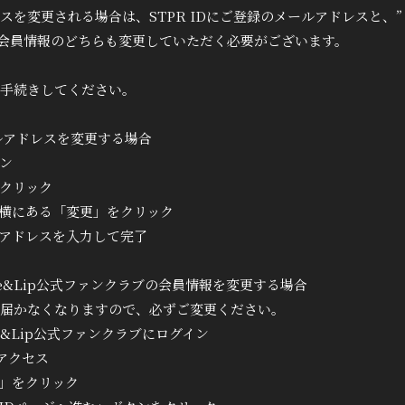
Q&A
を変更される場合は、STPR IDにご登録のメールアドレスと、”とぅる
の会員情報のどちらも変更していただく必要がございます。
手続きしてください。
ールアドレスを変更する場合
ン
をクリック
の横にある「変更」をクリック
ルアドレスを入力して完了
rue&Lip公式ファンクラブの会員情報を変更する場合
届かなくなりますので、必ずご変更ください。
rue&Lip公式ファンクラブにログイン
アクセス
集」をクリック