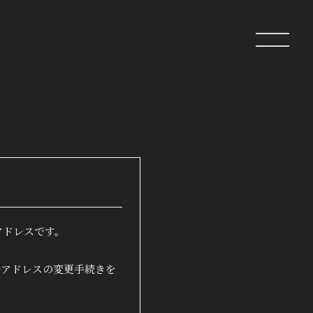
ip
クラブ
ログイン
アドレスです。
ルアドレスの変更手続きを