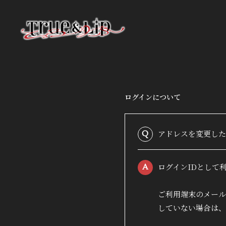
ログインについて
HOME
アドレスを変更した
Q
INFORMATION
ログインIDとして
A
PROFILE
ご利用端末のメール
VIDEO
していない場合は、