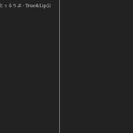
りぷ - True&Lip公