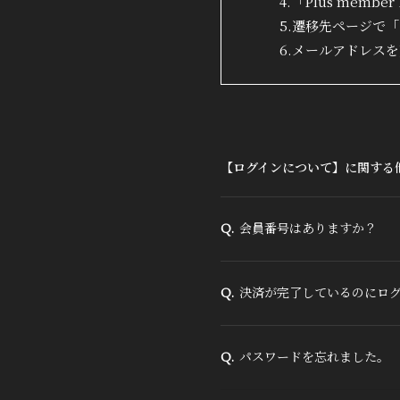
4.「Plus mem
5.遷移先ページで
6.メールアドレス
【ログインについて】に関する
会員番号はありますか？
Q.
決済が完了しているのにロ
Q.
パスワードを忘れました。
Q.