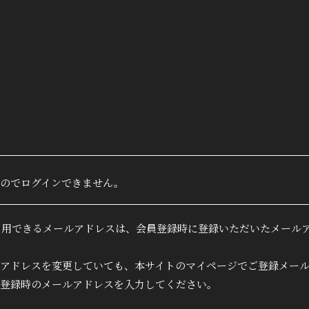
True&L
ファン
会員登録
のでログインできません。
MOVIE
利用できるメールアドレスは、会員登録時に登録いただいたメール
RADIO
アドレスを変更していても、本サイトのマイページでご登録メー
PHOTO
登録時のメールアドレスを入力してください。