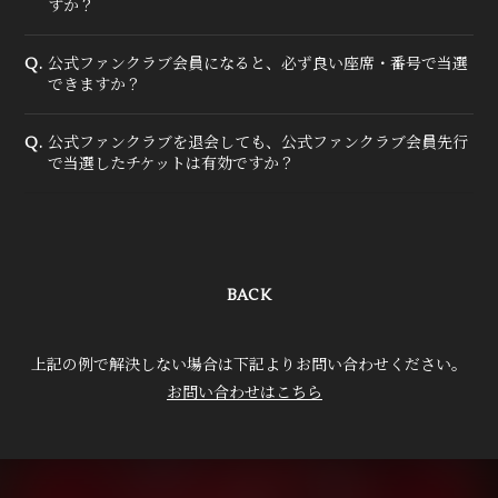
すか？
True&Lip
公式ファンクラブ会員になると、必ず良い座席・番号で当選
Q.
ファンクラブ
できますか？
会員登録
ログイン
公式ファンクラブを退会しても、公式ファンクラブ会員先行
Q.
で当選したチケットは有効ですか？
MOVIE
RADIO
PHOTO
BACK
Q&A
上記の例で解決しない場合は下記よりお問い合わせください。
お問い合わせはこちら