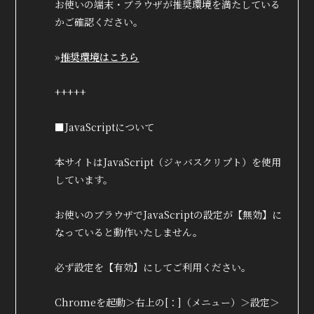
お使いの端末・ブラウザが推奨環境を満たしている
かご確認ください。
»
推奨環境はこちら
+++++
■JavaScriptについて
本サイトはJavaScript（ジャバスクリプト）を使用
しています。
お使いのブラウザでJavaScriptの設定が【無効】に
なっていると動作いたしません。
必ず設定を【有効】にしてご利用ください。
Chromeを起動＞右上の[：]（メニュー）＞設定＞