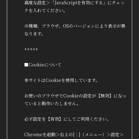
高度な設定＞「JavaScriptを有効にする」にチェッ
クを入れてください。
※機種、ブラウザ、OSのバージョンにより表示が異
なります。
+++++
■Cookieについて
本サイトはCookieを使用しています。
お使いのブラウザでCookieの設定が【無効】になっ
ていると動作いたしません。
必ず設定を【有効】にしてご利用ください。
Chromeを起動＞右上の[：]（メニュー）＞設定＞