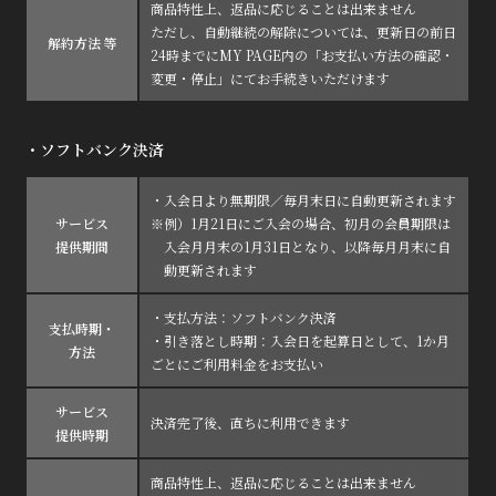
商品特性上、返品に応じることは出来ません
ただし、自動継続の解除については、更新日の前日
解約方法 等
24時までにMY PAGE内の「お支払い方法の確認・
変更・停止」にてお手続きいただけます
・ソフトバンク決済
・入会日より無期限／毎月末日に自動更新されます
サービス
※例）1月21日にご入会の場合、初月の会員期限は
提供期間
入会月月末の1月31日となり、以降毎月月末に自
動更新されます
・支払方法：ソフトバンク決済
支払時期・
・引き落とし時期：入会日を起算日として、1か月
方法
ごとにご利用料金をお支払い
サービス
決済完了後、直ちに利用できます
提供時期
商品特性上、返品に応じることは出来ません