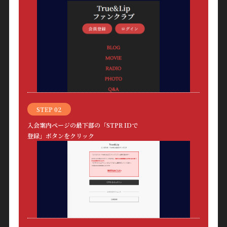
STEP 02
入会案内ページの最下部の「STPR IDで
登録」ボタンをクリック
True&Lip
ファンクラブ
会員登録
ログイン