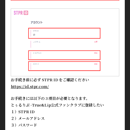
お手続き前に必ず STPR ID をご確認ください
https://id.stpr.com/
お手続きには以下の 3 項目が必要となります。
とぅるりぷ -True&Lip公式ファンクラブに登録したい
１）STPR ID
２）メールアドレス
３）パスワード