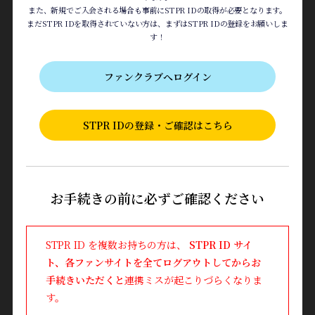
また、新規でご入会される場合も事前にSTPR IDの取得が必要となります。
まだSTPR IDを取得されていない方は、まずはSTPR IDの登録をお願いしま
す！
ファンクラブへログイン
STPR IDの登録・ご確認はこちら
お手続きの前に必ずご確認ください
STPR ID を複数お持ちの方は、
STPR ID サイ
ト、各ファンサイトを全てログアウトしてからお
手続きいただくと
連携ミスが起こりづらくなりま
す。