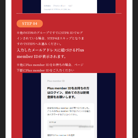
STEP 04
※他のSTPRのグループですでにSTPR IDでログ
インされている場合、STEP4はスキップとなりま
すのでSTEP5へお進みください。
入力したメールアドレスに紐づけるPlus
member IDが表示されます。
※他にPlus member IDをお持ちの場合、ページ
下部にPlus member IDをご入力ください