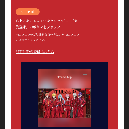
STEP 01
右上にあるメニューをクリックし、「会
員登録」のボタンをクリック！
※STPR IDのご登録がまだの方は、先にSTPR ID
の登録行ってください。
STPR IDの登録はこちら