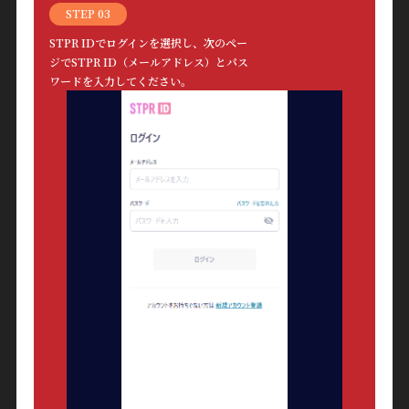
STEP 03
MOVIE
STPR IDでログインを選択し、次のペー
ジでSTPR ID（メールアドレス）とパス
RADIO
ワードを入力してください。
PHOTO
Q&A