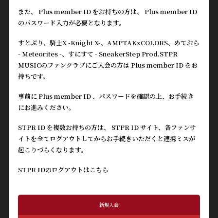
また、 Plus member ID をお持ちの方は、 Plus member ID
のパスワード入力が必要となります。
すとぷり、騎士X -Knight X-、AMPTAKxCOLORS、めておら
- Meteorites -、すにすて - SneakerStep Prod.STPR
MUSICのファンクラブにご入会の方は Plus member ID をお
持ちです。
事前に Plus member ID 、パスワードを確認の上、お手続き
にお進みください。
STPR ID を複数お持ちの方は、 STPR ID サイト、各ファンサ
イトを全てログアウトしてからお手続きいただくと連携ミスが
起こりづらくなります。
STPR IDのログアウトはこちら
新規入会