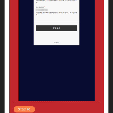
STEP 06