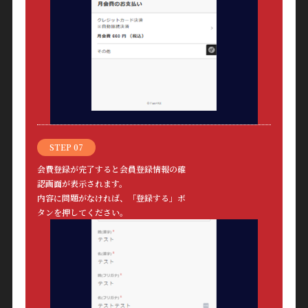
STEP 07
会費登録が完了すると会員登録情報の確
認画面が表示されます。
内容に問題がなければ、「登録する」ボ
タンを押してください。