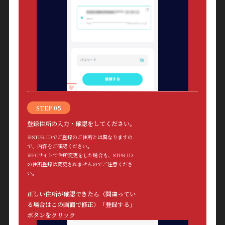
STEP 05
登録住所の入力・確認をしてください。
※STPR IDでご登録のご住所とは異なりますの
で、内容をご確認ください。
※FCサイトで住所変更をした場合も、STPR ID
の住所登録は変更されませんのでご注意くださ
い。
正しい住所が確認できたら（間違ってい
る場合はこの画面で修正）「登録する」
ボタンをクリック