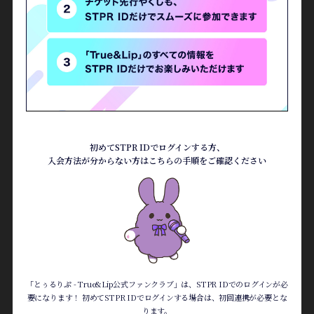
初めてSTPR IDでログインする方、
入会方法が分からない方は
こちらの手順をご確認ください
「とぅるりぷ - True&Lip公式ファンクラブ」は、STPR IDでのログインが必
要になります！
初めてSTPR IDでログインする場合は、初回連携が必要とな
ります。