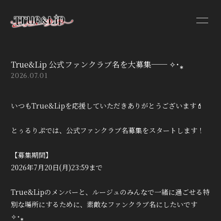
True&Lip 公式ファンクラブ名を大募集── ✧˙⁎
2026.07.01
HOME
INFORMATION
いつもTrue&Lipを応援していただきありがとうございます💄
PROFILE
VIDEO
とぅるりぷでは、公式ファンクラブ名募集をスタートします！
DISCOGRAPHY
【募集期間】
2026年7月20日(月)23:59まで
True&Lipのメンバーと、ルージュのみんなで一緒に過ごせる特
別な場所にするために、素敵なファンクラブ名にしたいです
✧˙⁎