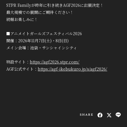
STPR Familyが昨年に引き続きAGF2026に出展決定！
True&Lip
最大規模での展開にご期待ください！
ファンクラブ
続報お楽しみに！
会員登録
ログイン
■アニメイトガールズフェスティバル2026
開催：2026年11月7日(土)・8日(日)
メイン会場：池袋・サンシャインシティ
MOVIE
特設サイト：
https://agf2026.stpr.com/
RADIO
AGF公式サイト：
https://agf-ikebukuro.jp/s/agf2026/
PHOTO
Q&A
SHARE