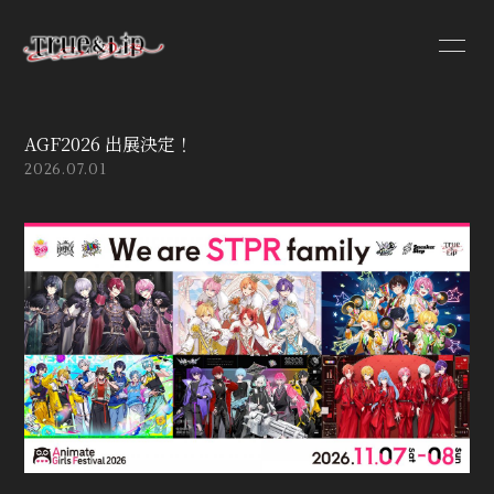
AGF2026 出展決定！
2026.07.01
HOME
INFORMATION
PROFILE
VIDEO
DISCOGRAPHY