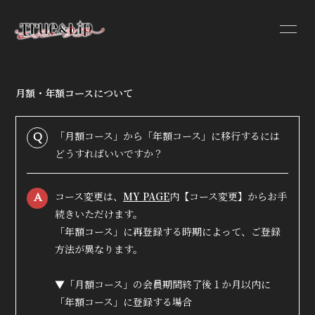
月額・年額コースについて
HOME
INFORMATION
「月額コース」から「年額コース」に移行するには
Q
どうすればいいですか？
PROFILE
VIDEO
コース変更は、
MY PAGE
内【コース変更】からお手
A
DISCOGRAPHY
続きいただけます。
「年額コース」に再登録する時期によって、ご登録
方法が異なります。
▼「月額コース」の会員期間終了後１か月以内に
「年額コース」に登録する場合