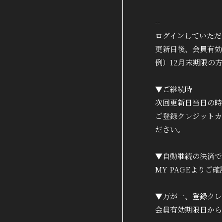
DISCOGRAPHY
--
ログインしていただ
更新日後、会員有効
例）12月末期限の方
▼ご継続時
次回更新日当日の時
ご登録クレジットカ
ださい。
▼自動継続の決済で
MY PAGEよりご
▼万が一、登録クレ
会員有効期限日から