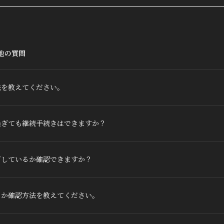
他の質問
法を教えてください。
過ぎても継続手続きはできますか？
了しているか確認できますか？
るか確認方法を教えてください。