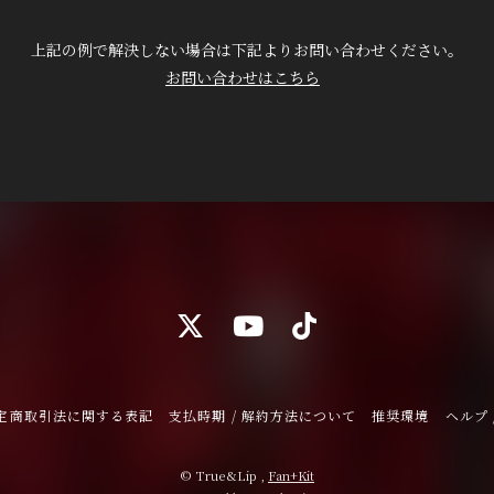
上記の例で解決しない場合は下記よりお問い合わせください。
お問い合わせはこちら
定商取引法に関する表記
支払時期 / 解約方法について
推奨環境
ヘルプ 
© True&Lip ,
Fan+Kit