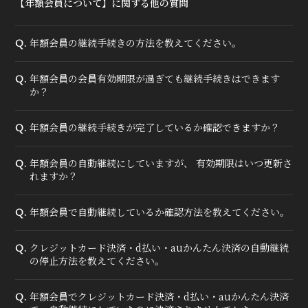
【年額会員について】に関する他の質問
MOVIE
RADIO
年額会員の継続手続きの方法を教えてください。
Q.
PHOTO
年額会員の会員有効期限が過ぎても継続手続きはできます
Q.
Q&A
か？
年額会員の継続手続きが完了しているか確認できますか？
Q.
年額会員の自動継続にしていますが、 有効期限はいつ更新さ
Q.
れますか？
年額会員で自動継続しているか確認方法を教えてください。
Q.
クレジットカード決済・d払い・auかんたん決済の自動継続
Q.
の停止方法を教えてください。
年額会員でクレジットカード決済・d払い・auかんたん決済
Q.