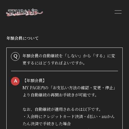
年額会員について
HOME
INFORMATION
年額会員の自動継続を「しない」から「する」に変
Q
更するにはどうすればよいですか。
PROFILE
VIDEO
【年額会員】
A
DISCOGRAPHY
MY PAGE内の「お支払い方法の確認・変更・停止」
より自動継続の再開お手続きが可能です。
なお、自動継続が適用されるのは以下です。
・入会時にクレジットカード決済・d払い・auかん
たん決済で手続きした場合