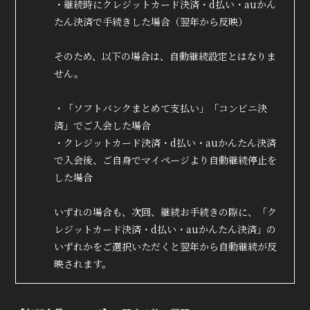
・継続時にクレジットカード決済・d払い・auかん
たん決済で手続きした場合（翌年から反映）
そのため、以下の場合は、自動継続設定とはなりま
せん。
・「ソフトバンクまとめて支払い」「コンビニ決
済」でご入会した場合
・クレジットカード決済・d払い・auかんたん決済
で入会後、ご自身でマイページより自動継続停止を
した場合
いずれの場合も、次回、継続お手続きの際に、「ク
True&Lip
レジットカード決済・d払い・auかんたん決済」の
ファンクラブ
いずれかをご選択いただくと翌年から自動継続が反
映されます。
会員登録
ログイン