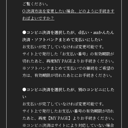
ご覧ください。
Q.決済方法を変更したい場合、どのように手続きす
ればよいですか？
True&Lip
●コンビニ決済を選択したが、d払い・auかんたん
ファンクラブ
決済・ソフトバンクまとめて支払いにしたい
お支払いが完了していなければ変更可能です。
会員登録
ログイン
サイト上で発行した「お支払い番号」の有効期限が
切れたあと、再度MY PAGEよりお手続きください。
※ソフトバンクまとめて支払いでの継続をご希望の
MOVIE
方は、有効期限が切れたあとにお手続きください。
RADIO
●コンビニ決済を選択したが、別のコンビニにした
PHOTO
い
Q&A
お支払いが完了していなければ変更可能です。
サイト上で発行したお支払い番号の有効期限が切れ
たあと、再度【MY PAGE】よりお手続きください。
※コンビニ決済はサイトにより対応していない場合