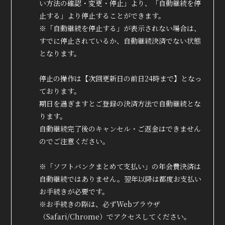
い方法の確認・変更・停止」より、「自動継続を停
止する」より停止することができます。
※「自動継続を停止する」が表示されない場合は、
すでに停止されているか、自動継続決済でない状態
となります。
停止の操作は【次回更新日の前日24時まで】となっ
ております。
期日を過ぎますとご登録の決済方法で自動継続とな
ります。
自動継続完了後のキャンセル・ご返金はできません
のでご注意ください。
※「ソフトバンクまとめて支払い」の年会費決済は
自動継続ではありません。翌年以降は都度お支払い
True&Lip
お手続きが必要です。
ファンクラブ
※お手続きの際は、必ずWebブラウザ
（Safari/Chrome）でアクセスしてください。