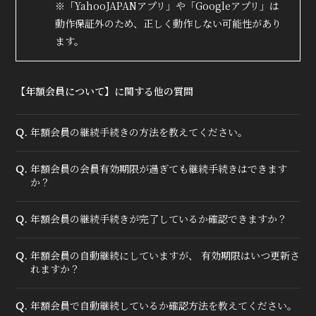
会員登録
ログイン
※「YahooJAPANアプリ」や「Googleアプリ」は
動作保証外のため、正しく動作しない可能性があり
ます。
MOVIE
RADIO
【年額会員について】に関する他の質問
PHOTO
Q&A
年額会員の継続手続きの方法を教えてください。
Q.
年額会員の会員有効期限が過ぎても継続手続きはできます
Q.
か？
年額会員の継続手続きが完了しているか確認できますか？
Q.
年額会員の自動継続にしていますが、 有効期限はいつ更新さ
Q.
れますか？
年額会員で自動継続しているか確認方法を教えてください。
Q.