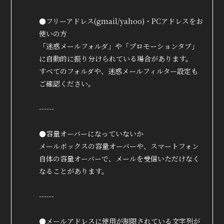
●フリーアドレス(gmail/yahoo)・PCアドレスをお
使いの方
「迷惑メールフォルダ」や「プロモーションタブ」
に自動的に振り分けられている場合があります。
すべてのフォルダや、迷惑メールフィルター設定も
True&Lip
ご確認ください。
ファンクラブ
------
会員登録
ログイン
●容量オーバーになっていないか
MOVIE
メールボックスの容量オーバーや、スマートフォン
自体の容量オーバーで、メールを受信いただけなく
RADIO
なることがあります。
PHOTO
------
Q&A
●メールアドレスに使用が制限されている文字列が