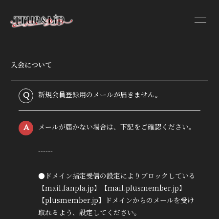
入会について
HOME
INFORMATION
新規会員登録用のメールが届きません。
Q
PROFILE
メールが届かない場合は、下記をご確認ください。
A
VIDEO
DISCOGRAPHY
------
●ドメイン指定受信の設定によりブロックしている
【mail.fanpla.jp】【mail.plusmember.jp】
【plusmember.jp】ドメインからのメールを受け
取れるよう、設定してください。