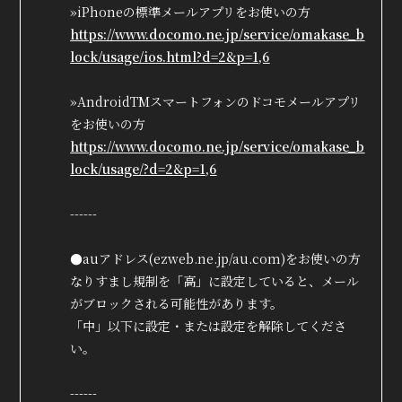
»iPhoneの標準メールアプリをお使いの方
https://www.docomo.ne.jp/service/omakase_b
lock/usage/ios.html?d=2&p=1,6
»AndroidTMスマートフォンのドコモメールアプリ
をお使いの方
https://www.docomo.ne.jp/service/omakase_b
lock/usage/?d=2&p=1,6
------
●auアドレス(ezweb.ne.jp/au.com)をお使いの方
なりすまし規制を「高」に設定していると、メール
がブロックされる可能性があります。
「中」以下に設定・または設定を解除してくださ
い。
------