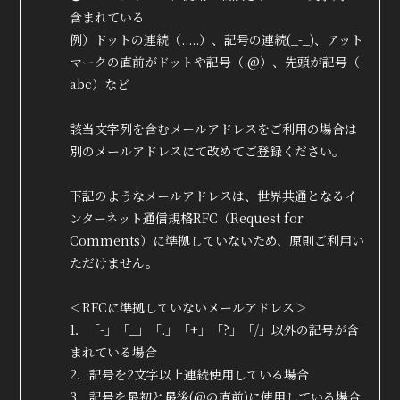
含まれている
例）ドットの連続（.....）、記号の連続(_-_)、アット
マークの直前がドットや記号（.@）、先頭が記号（-
abc）など
該当文字列を含むメールアドレスをご利用の場合は
別のメールアドレスにて改めてご登録ください。
下記のようなメールアドレスは、世界共通となるイ
ンターネット通信規格RFC（Request for
Comments）に準拠していないため、原則ご利用い
ただけません。
＜RFCに準拠していないメールアドレス＞
1．「-」「_」「.」「+」「?」「/」以外の記号が含
まれている場合
2．記号を2文字以上連続使用している場合
3．記号を最初と最後(@の直前)に使用している場合