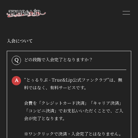
入会について
HOME
INFORMATION
どの段階で入会完了となりますか？
Q
PROFILE
”とぅるりぷ - True&Lip公式ファンクラブ”は、無
A
VIDEO
料ではなく、有料サービスです。
DISCOGRAPHY
会費を「クレジットカード決済」「キャリア決済」
「コンビニ決済」でお支払いいただくことで、ご入
会が完了となります。
※ワンクリックで決済・入会完了とはなりません。