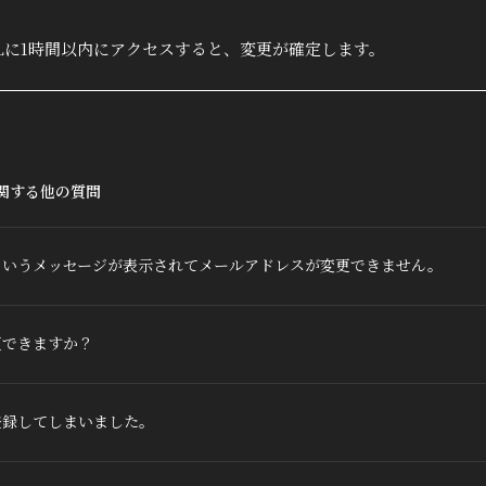
Q&A
Lに1時間以内にアクセスすると、変更が確定します。
関する他の質問
というメッセージが表示されてメールアドレスが変更できません。
更できますか？
登録してしまいました。