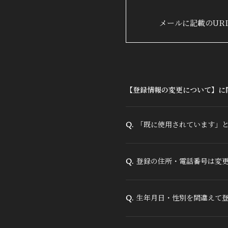
DISCOGRAPHY
メールに記載のUR
【登録情報の変更について】に
「既に使用されています」
Q.
登録の住所・電話番号は変
Q.
生年月日・性別を間違えて
Q.