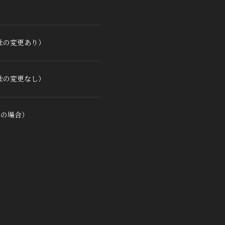
社の変更あり）
社の変更なし）
用の場合）