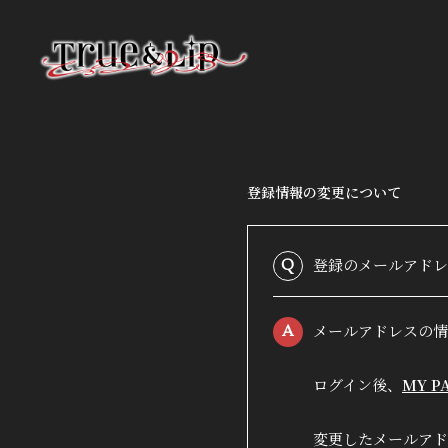
登録情報の変更について
HOME
登録のメールアドレ
Q
INFORMATION
メールアドレスの情
A
PROFILE
ログイン後、
MY P
VIDEO
変更したメールアド