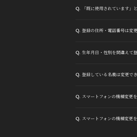
「既に使用されています」
Q.
登録の住所・電話番号は変
Q.
生年月日・性別を間違えて
Q.
登録している名義は変更で
Q.
スマートフォンの機種変更を
Q.
スマートフォンの機種変更
Q.