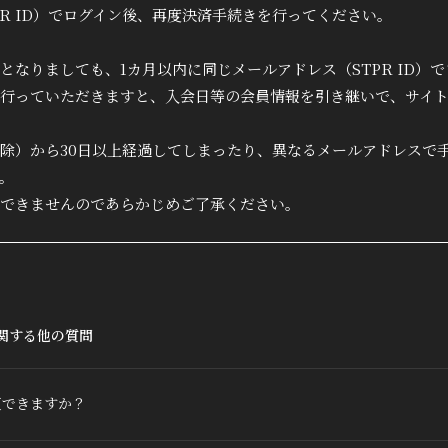
Q&A
PR ID）でログイン後、再度決済手続きを行ってください。
となりましても、1カ月以内に同じメールアドレス（STPR ID）
行っていただきますと、入会日等の会員情報を引き継いで、サイ
除）から30日以上経過してしまったり、異なるメールアドレスで
。
できませんのであらかじめご了承ください。
関する他の質問
更できますか？