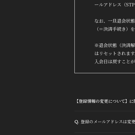
DISCOGRAPHY
ールアドレス（ST
なお、一旦退会状態
（＝決済手続き）を
※退会状態（決済解
はリセットされます
入会日は戻すことが
【登録情報の変更について】に
登録のメールアドレスは変
Q.