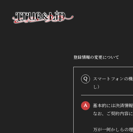
登録情報の変更について
HOME
スマートフォンの機
Q
し）
INFORMATION
基本的には決済情報
A
PROFILE
なお、ご契約内容に
VIDEO
万が一何かしらの理